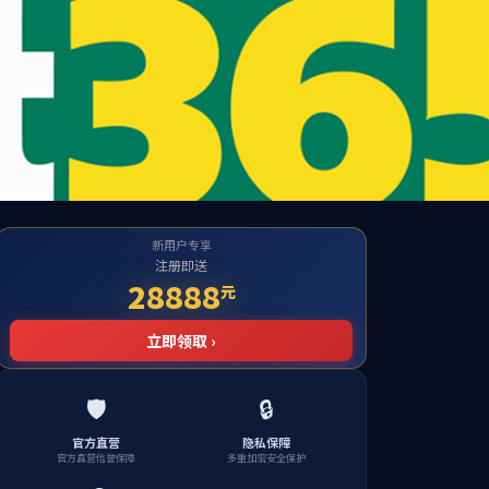
EN
动态
人才招聘
联系我们
联系我们