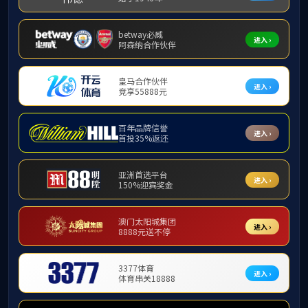
污水处理
城市地下综合管网
首页
>
生活垃圾处理
土壤修复
环保管家
工程案例
>
藻类治理
黑臭水体
环境检测
黑臭水体
黑臭水体治理工艺