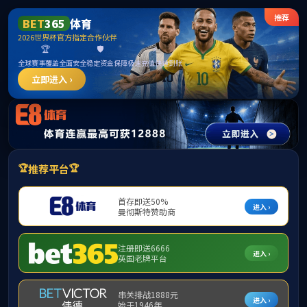
3044永利集团(中国)有限公司官网-欢迎光临
EN
首页
关于我们
工程案例
主营业务
招标公告
资质证书
新闻动态
人才招聘
联系我们