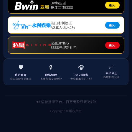
北部污水
省人大常委会副主任刘明波率队莅临我司
作11月23日上午，省人大常委会副主任
临3044永利集团宿…
处理厂扩
查看详情>>
建及尾水
净化项目
3044永利集团喜获新三板受理通知书
1
宿州马鞍山现代产业园区污水管网
2
部开展“夏
宿马现代产业园区（高铁新城）北部
3
日送清凉
祖钧公莅临3044永利集团调研
4
3044永利集团举行迎新年职工趣味游
5
防暑保安
生活垃圾处理
6
关于安徽利和水务有限公司污泥处置
7
康”主题慰
引进新设备，开展新业务
8
问活动
任东调研3044永利集团上市工作
9